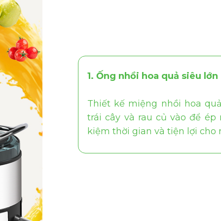
1. Ống nhồi hoa quả siêu lớ
Thiết kế miệng nhồi hoa qu
trái cây và rau củ vào để ép 
kiệm thời gian và tiện lợi cho