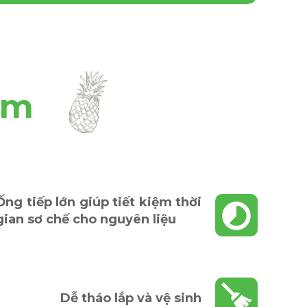
ẩm
Ống tiếp lớn giúp tiết kiệm thời
gian sơ chế cho nguyên liệu
Dễ tháo lắp và vệ sinh