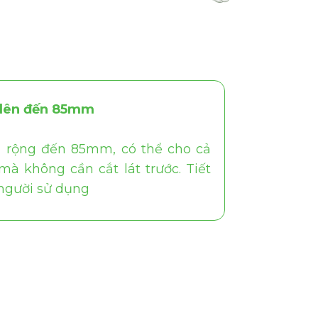
n lên đến 85mm
ả rộng đến 85mm, có thể cho cả
mà không cần cắt lát trước. Tiết
 người sử dụng