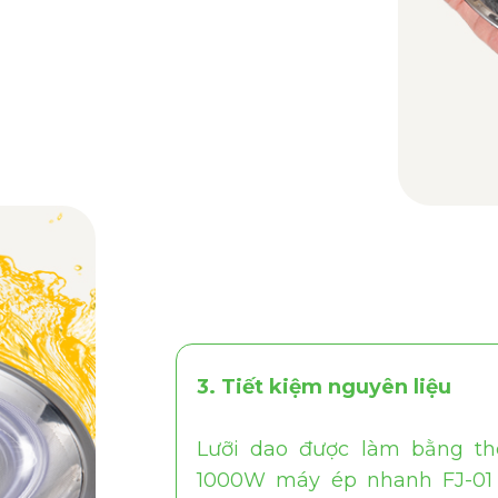
3. Tiết kiệm nguyên liệu
Lưỡi dao được làm bằng th
1000W máy ép nhanh FJ-01 