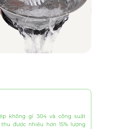
ép không gỉ 304 và công suất
thu được nhiều hơn 15% lượng