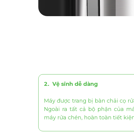
2. Vệ sinh dễ dàng
Máy được trang bị bàn chải cọ rử
Ngoài ra tất cả bộ phận của má
máy rửa chén, hoàn toàn tiết kiệm